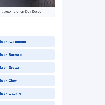
ría automotor en Don Bosco
ría en Avellaneda
ría en Burzaco
ría en Ezeiza
ría en Glew
ía en Llavallol