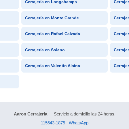
Cerrajería en Longchamps
Cerraje
Cerrajería en Monte Grande
Cerraje
Cerrajería en Rafael Calzada
Cerraje
Cerrajería en Solano
Cerraje
Cerrajería en Valentín Alsina
Cerraje
Aaron Cerrajería
— Servicio a domicilio las 24 horas.
115643-1875
·
WhatsApp