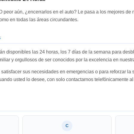
O peor aún, ¿encerrarlos en el auto? Le pasa a los mejores de n
omo en todas las áreas circundantes.
s
án disponibles las 24 horas, los 7 días de la semana para desb
liar y orgullosos de ser conocidos por la excelencia en nuest
 satisfacer sus necesidades en emergencias o para reforzar la 
cuando usted lo desee, con solo contactarnos telefónicamente a
C