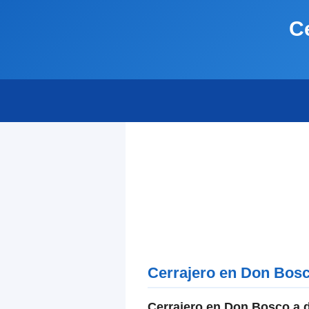
C
Cerrajero en Don Bos
Cerrajero en Don Bosco a d