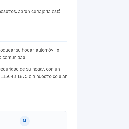
osotros. aaron-cerrajeria está
loquear su hogar, automóvil o
ra comunidad.
seguridad de su hogar, con un
l 115643-1875 o a nuestro celular
M