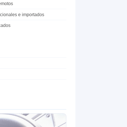
remotos
cionales e importados
cados