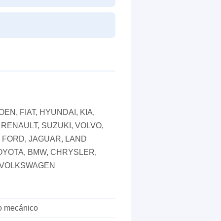
EN, FIAT, HYUNDAI, KIA,
RENAULT, SUZUKI, VOLVO,
 FORD, JAGUAR, LAND
OYOTA, BMW, CHRYSLER,
, VOLKSWAGEN
go mecánico