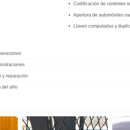
Codificación de controles 
Apertura de automóviles na
Llaves computadas y dupli
eparaciones
nistraciones
n y reparación
s del año