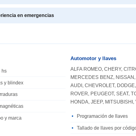
riencia en emergencias
Automotor y llaves
ALFA ROMEO, CHERY, CITRO
 hs
MERCEDES BENZ, NISSAN, 
s y blindex
AUDI, CHEVROLET, DODGE,
ROVER, PEUGEOT, SEAT, T
erraduras
HONDA, JEEP, MITSUBISHI
omagnéticas
Programación de llaves
po y marca
Tallado de llaves por códi