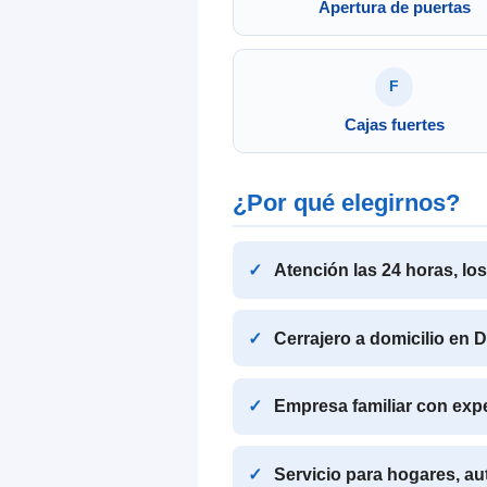
Apertura de puertas
F
Cajas fuertes
¿Por qué elegirnos?
Atención las 24 horas, lo
Cerrajero a domicilio en
Empresa familiar con exp
Servicio para hogares, a