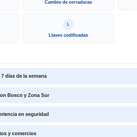
Cambio de cerraduras
L
Llaves codificadas
s 7 días de la semana
 Don Bosco y Zona Sur
eriencia en seguridad
utos y comercios