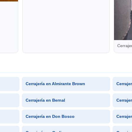
Cerraje
Cerrajería en Almirante Brown
Cerraje
Cerrajería en Bernal
Cerraje
Cerrajería en Don Bosco
Cerraje