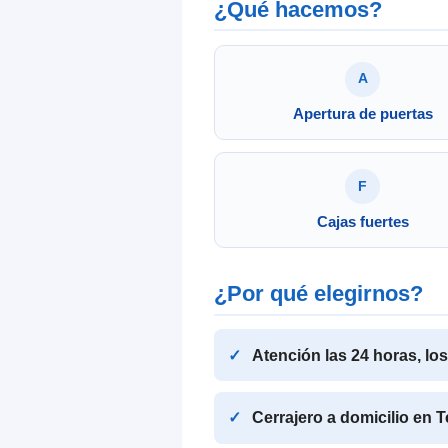
¿Qué hacemos?
A
Apertura de puertas
F
Cajas fuertes
¿Por qué elegirnos?
Atención las 24 horas, lo
Cerrajero a domicilio en 