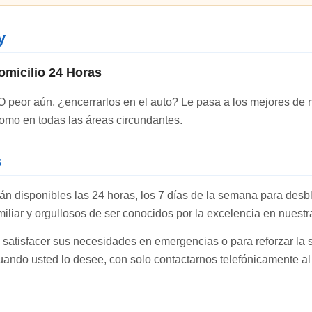
y
omicilio 24 Horas
O peor aún, ¿encerrarlos en el auto? Le pasa a los mejores de n
omo en todas las áreas circundantes.
s
án disponibles las 24 horas, los 7 días de la semana para desb
liar y orgullosos de ser conocidos por la excelencia en nuest
 satisfacer sus necesidades en emergencias o para reforzar la 
cuando usted lo desee, con solo contactarnos telefónicamente a