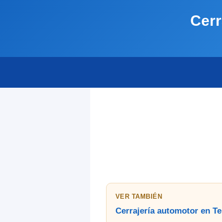
Cerr
VER TAMBIÉN
Cerrajería automotor en T