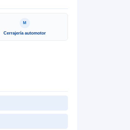
M
Cerrajería automotor