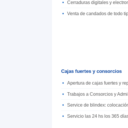
Cerraduras digitales y electr
Venta de candados de todo ti
Cajas fuertes y consorcios
Apertura de cajas fuertes y r
Trabajos a Consorcios y Admi
Service de blindex: colocació
Servicio las 24 hs los 365 día