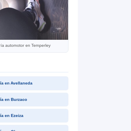
ría automotor en Temperley
ría en Avellaneda
ría en Burzaco
ría en Ezeiza