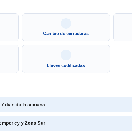
C
Cambio de cerraduras
L
Llaves codificadas
s 7 días de la semana
Temperley y Zona Sur