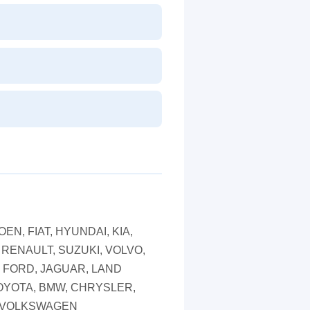
EN, FIAT, HYUNDAI, KIA,
RENAULT, SUZUKI, VOLVO,
 FORD, JAGUAR, LAND
OYOTA, BMW, CHRYSLER,
, VOLKSWAGEN