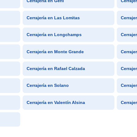
Cerrajería en Gerli
Cerraje
Cerrajería en Las Lomitas
Cerrajer
Cerrajería en Longchamps
Cerraje
Cerrajería en Monte Grande
Cerraje
Cerrajería en Rafael Calzada
Cerraje
Cerrajería en Solano
Cerraje
Cerrajería en Valentín Alsina
Cerraje