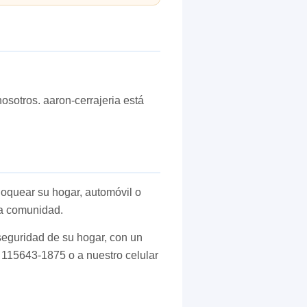
osotros. aaron-cerrajeria está
loquear su hogar, automóvil o
ra comunidad.
seguridad de su hogar, con un
l 115643-1875 o a nuestro celular