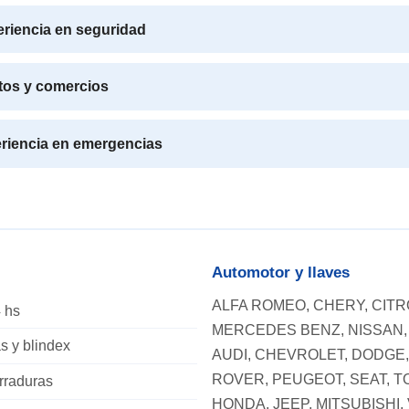
eriencia en seguridad
utos y comercios
riencia en emergencias
Automotor y llaves
ALFA ROMEO, CHERY, CITRO
 hs
MERCEDES BENZ, NISSAN, 
s y blindex
AUDI, CHEVROLET, DODGE,
ROVER, PEUGEOT, SEAT, T
erraduras
HONDA, JEEP, MITSUBISHI