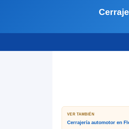
Cerraje
VER TAMBIÉN
Cerrajería automotor en Fl