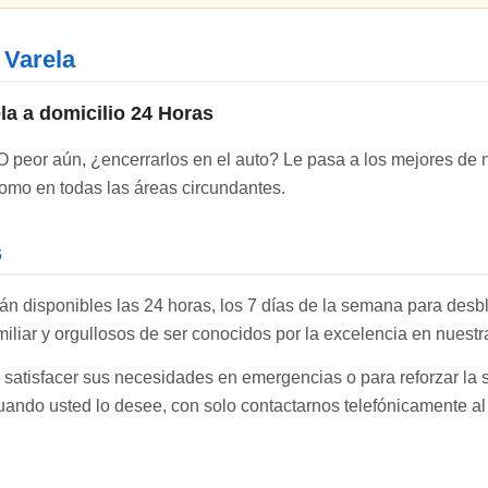
 Varela
la a domicilio 24 Horas
O peor aún, ¿encerrarlos en el auto? Le pasa a los mejores de n
omo en todas las áreas circundantes.
s
án disponibles las 24 horas, los 7 días de la semana para desb
liar y orgullosos de ser conocidos por la excelencia en nuest
 satisfacer sus necesidades en emergencias o para reforzar la 
cuando usted lo desee, con solo contactarnos telefónicamente a