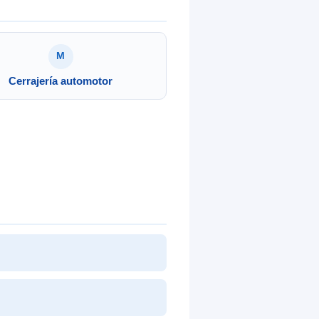
M
Cerrajería automotor