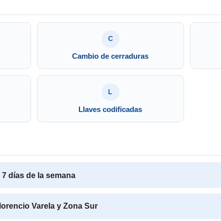
C
Cambio de cerraduras
L
Llaves codificadas
s 7 días de la semana
Florencio Varela y Zona Sur