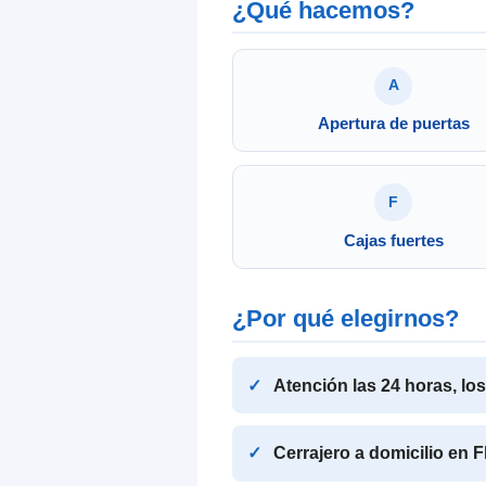
¿Qué hacemos?
A
Apertura de puertas
F
Cajas fuertes
¿Por qué elegirnos?
Atención las 24 horas, lo
Cerrajero a domicilio en 