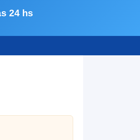
as 24 hs