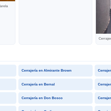
arela
Cerraje
Cerrajería en Almirante Brown
Cerraje
Cerrajería en Bernal
Cerraje
Cerrajería en Don Bosco
Cerraje