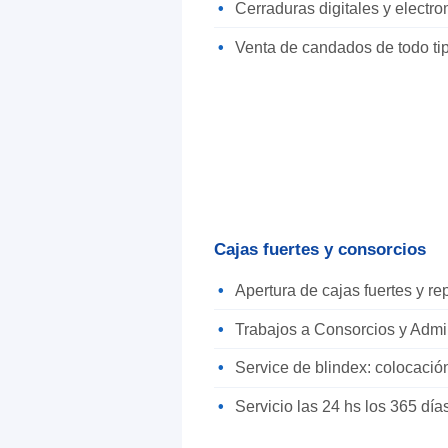
Cerraduras digitales y electr
Venta de candados de todo ti
Cajas fuertes y consorcios
Apertura de cajas fuertes y r
Trabajos a Consorcios y Admi
Service de blindex: colocació
Servicio las 24 hs los 365 día