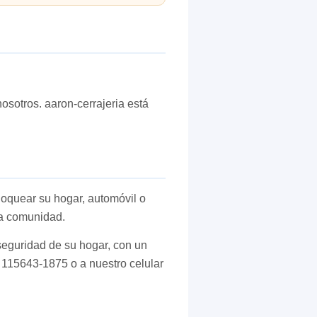
osotros. aaron-cerrajeria está
loquear su hogar, automóvil o
ra comunidad.
seguridad de su hogar, con un
l 115643-1875 o a nuestro celular