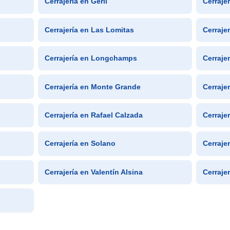
Cerrajería en Gerli
Cerraje
Cerrajería en Las Lomitas
Cerrajer
Cerrajería en Longchamps
Cerraje
Cerrajería en Monte Grande
Cerraje
Cerrajería en Rafael Calzada
Cerraje
Cerrajería en Solano
Cerraje
Cerrajería en Valentín Alsina
Cerraje