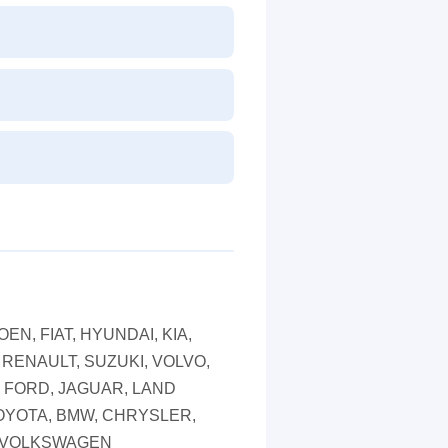
EN, FIAT, HYUNDAI, KIA,
RENAULT, SUZUKI, VOLVO,
 FORD, JAGUAR, LAND
OYOTA, BMW, CHRYSLER,
, VOLKSWAGEN