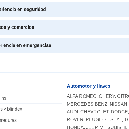
eriencia en seguridad
utos y comercios
riencia en emergencias
Automotor y llaves
ALFA ROMEO, CHERY, CITRO
 hs
MERCEDES BENZ, NISSAN, 
s y blindex
AUDI, CHEVROLET, DODGE,
ROVER, PEUGEOT, SEAT, T
erraduras
HONDA, JEEP, MITSUBISHI