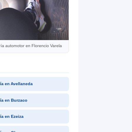
ría automotor en Florencio Varela
ría en Avellaneda
ría en Burzaco
ría en Ezeiza